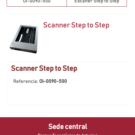
OI-0090-500
Escáner Step to Step
Scanner Step to Step
Scanner Step to Step
Referencia:
OI-0090-500
Sede central