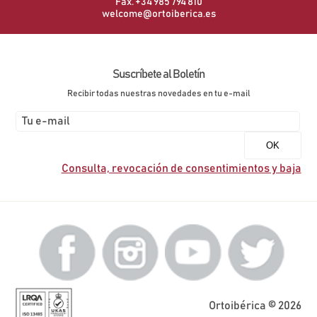
Fax. +34 985 794 810
welcome@ortoiberica.es
Suscríbete al Boletín
Recibir todas nuestras novedades en tu e-mail
Consulta, revocación de consentimientos y baja
Ortoibérica © 2026