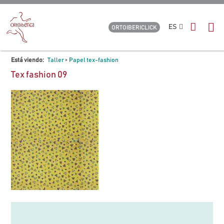
ES
ORTOIBERICLICK
Está viendo:
Taller
>
Papel tex-fashion
Tex fashion 09