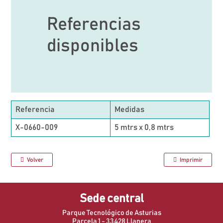
Referencias
disponibles
Referencia
Medidas
X-0660-009
5 mtrs x 0,8 mtrs
Volver
Imprimir
Sede central
Parque Tecnológico de Asturias
Parcela 1 - 33428 Llanera