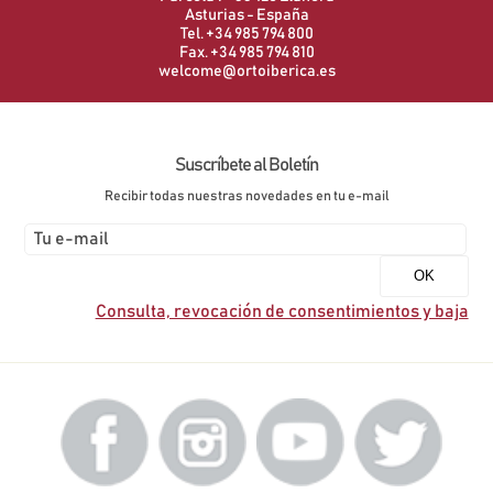
Asturias - España
Tel. +34 985 794 800
Fax. +34 985 794 810
welcome@ortoiberica.es
Suscríbete al Boletín
Recibir todas nuestras novedades en tu e-mail
Consulta, revocación de consentimientos y baja