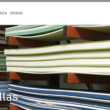
SICA
AYUDAS
llas