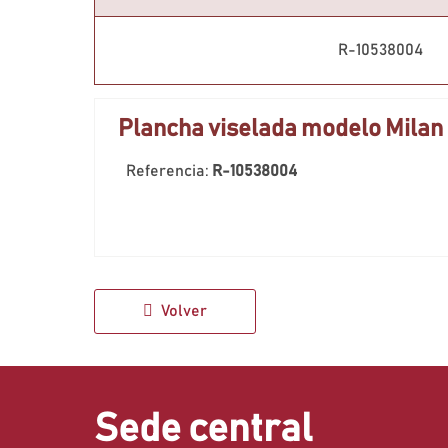
R-10538004
Plancha viselada modelo Milan
Referencia:
R-10538004
Volver
Sede central