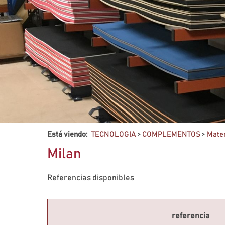
Está viendo:
TECNOLOGIA
>
COMPLEMENTOS
>
Mater
Milan
Referencias disponibles
referencia