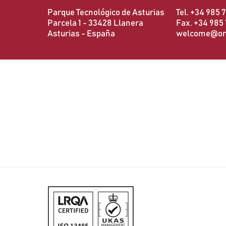
Parque Tecnológico de Asturias
Tel. +34 985 
Parcela 1 - 33428 Llanera
Fax. +34 985 
Asturias - España
welcome@ort