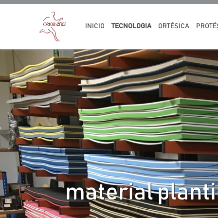
INICIO
TECNOLOGIA
ORTÉSICA
PROTÉ
material planti