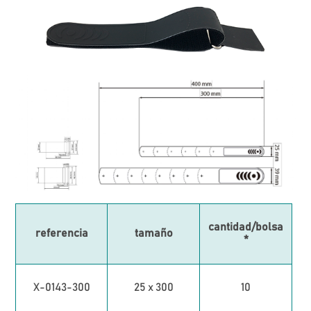
cantidad/bolsa
referencia
tamaño
*
X-0143-300
25 x 300
10