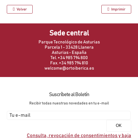
Volver
Imprimir
Sede central
Parque Tecnológico de Asturias
Parcela 1 - 33428 Llanera
Asturias - España
Tel. +34 985 794 800
Fax. +34 985 794 810
welcome@ortoiberica.es
Suscríbete al Boletín
Recibir todas nuestras novedades en tu e-mail
Consulta, revocación de consentimientos y baja