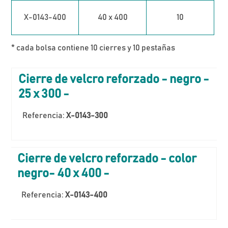
X-0143-400
40 x 400
10
* cada bolsa contiene 10 cierres y 10 pestañas
Cierre de velcro reforzado - negro -
25 x 300 -
Referencia:
X-0143-300
Cierre de velcro reforzado - color
negro- 40 x 400 -
Referencia:
X-0143-400