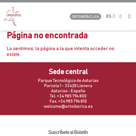
ES
ORTOIBERICLICK
Página no encontrada
Lo sentimos, la página a la que intenta acceder no
existe.
Sede central
Parque Tecnológico de Asturias
Parcela 1 - 33428 Llanera
Asturias - España
Tel. +34 985 794 800
Fax. +34 985 794 810
welcome@ortoiberica.es
Suscríbete al Boletín